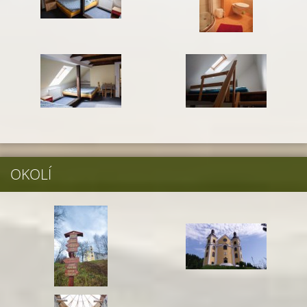
OKOLÍ