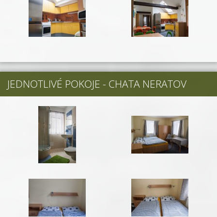
JEDNOTLIVÉ POKOJE - CHATA NERATOV