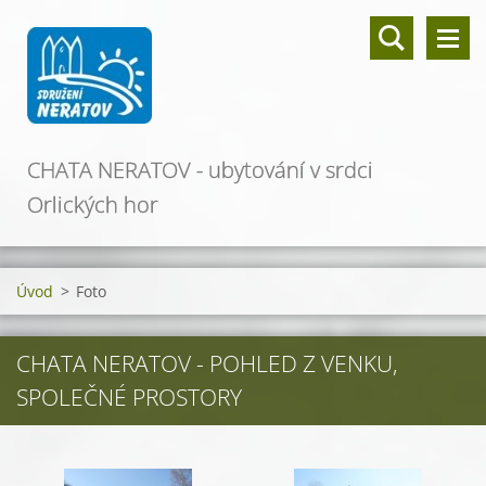
CHATA NERATOV - ubytování v srdci
Orlických hor
Úvod
>
Foto
CHATA NERATOV - POHLED Z VENKU,
SPOLEČNÉ PROSTORY