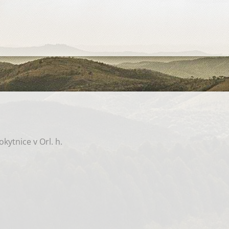
okytnice v Orl. h.