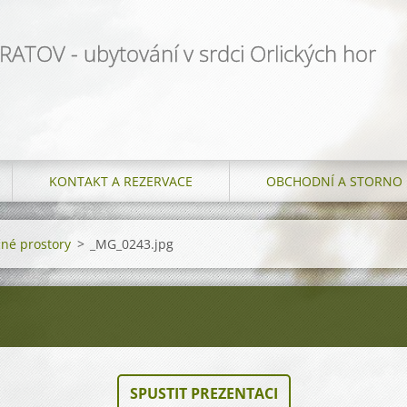
ATOV - ubytování v srdci Orlických hor
KONTAKT A REZERVACE
OBCHODNÍ A STORNO 
čné prostory
>
_MG_0243.jpg
SPUSTIT PREZENTACI