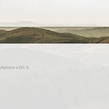
okytnice v Orl. h.