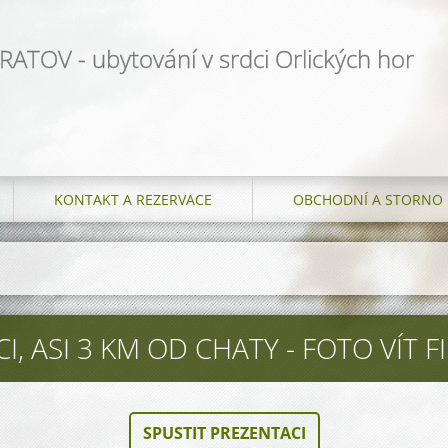
ATOV - ubytování v srdci Orlických hor
KONTAKT A REZERVACE
OBCHODNÍ A STORNO 
, ASI 3 KM OD CHATY - FOTO VÍT FI
SPUSTIT PREZENTACI