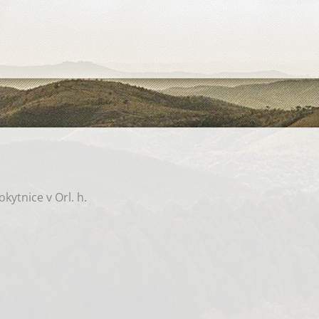
okytnice v Orl. h.